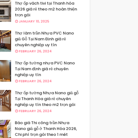
Thợ ốp vách tivi tại Thanh hóa
2026 giá rẻ theo m2 hoàn thiện
trọn gói
JANUARY 10, 2025
Thợ làm trần Nhựa PVC Nano
giả Gỗ Tại Nam Định giá rẻ
chuyên nghiệp uy tín
FEBRUARY 26, 2024
Thợ ốp tường nhựa PVC Nano
Tại Nam định giá rẻ chuyên
nghiệp uy tín
FEBRUARY 26, 2024
Thợ ốp tường Nhựa Nano giả gỗ
Tại Thanh Hóa giá rẻ chuyên
nghiệp uy tín theo m2 trọn gói
FEBRUARY 26, 2024
Báo giá Thi công trần Nhựa
Nano giả gỗ ở Thanh Hóa 2026,
Chi phí trọn gói theo 1 mét