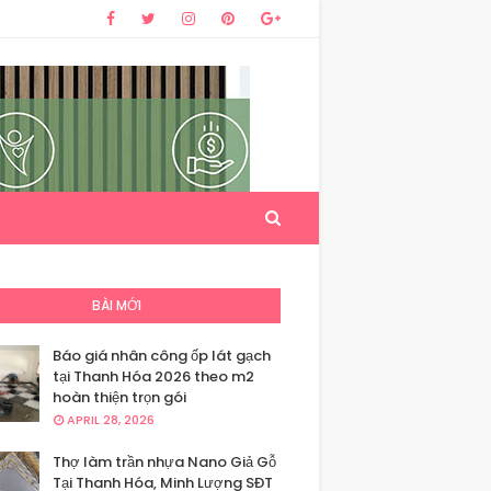
BÀI MỚI
Báo giá nhân công ốp lát gạch
tại Thanh Hóa 2026 theo m2
hoàn thiện trọn gói
APRIL 28, 2026
Thợ làm trần nhựa Nano Giả Gỗ
Tại Thanh Hóa, Minh Lượng SĐT