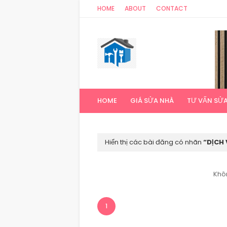
HOME
ABOUT
CONTACT
HOME
GIÁ SỬA NHÀ
TƯ VẤN SỬ
Hiển thị các bài đăng có nhãn
DỊCH
Khôn
1