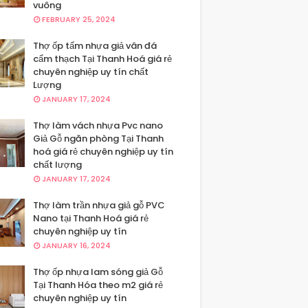
vuông
FEBRUARY 25, 2024
Thợ ốp tấm nhựa giả vân đá
cẩm thạch Tại Thanh Hoá giá rẻ
chuyên nghiệp uy tín chất
Lượng
JANUARY 17, 2024
Thợ làm vách nhựa Pvc nano
Giả Gỗ ngăn phòng Tại Thanh
hoá giá rẻ chuyên nghiệp uy tín
chất lượng
JANUARY 17, 2024
Thợ làm trần nhựa giả gỗ PVC
Nano tại Thanh Hoá giá rẻ
chuyên nghiệp uy tín
JANUARY 16, 2024
Thợ ốp nhựa lam sóng giả Gỗ
Tại Thanh Hóa theo m2 giá rẻ
chuyên nghiệp uy tín