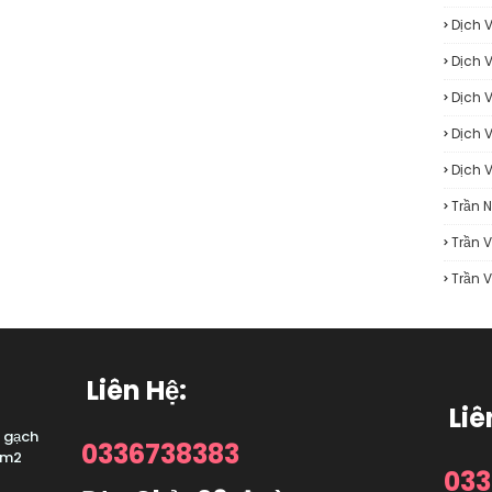
Dịch 
Dịch 
Dịch 
Dịch 
Dịch 
Trần 
Trần 
Trần 
Liên Hệ:
Liê
t gạch
0336738383
 m2
033