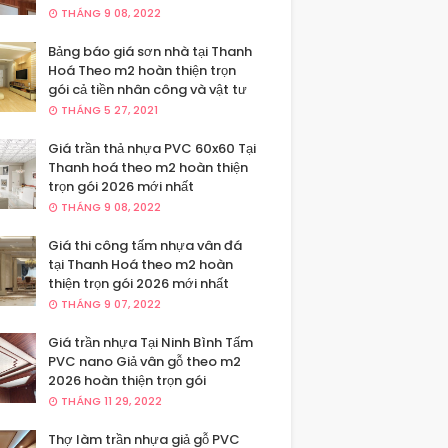
THÁNG 9 08, 2022
Bảng báo giá sơn nhà tại Thanh
Hoá Theo m2 hoàn thiện trọn
gói cả tiền nhân công và vật tư
THÁNG 5 27, 2021
Giá trần thả nhựa PVC 60x60 Tại
Thanh hoá theo m2 hoàn thiện
trọn gói 2026 mới nhất
THÁNG 9 08, 2022
Giá thi công tấm nhựa vân đá
tại Thanh Hoá theo m2 hoàn
thiện trọn gói 2026 mới nhất
THÁNG 9 07, 2022
Giá trần nhựa Tại Ninh Bình Tấm
PVC nano Giả vân gỗ theo m2
2026 hoàn thiện trọn gói
THÁNG 11 29, 2022
Thợ làm trần nhựa giả gỗ PVC