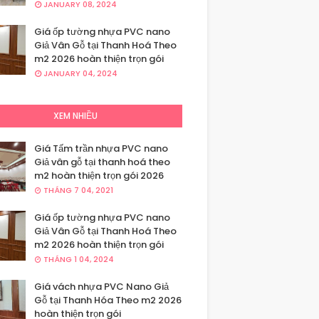
JANUARY 08, 2024
Giá ốp tường nhựa PVC nano
Giả Vân Gỗ tại Thanh Hoá Theo
m2 2026 hoàn thiện trọn gói
JANUARY 04, 2024
XEM NHIỀU
Giá Tấm trần nhựa PVC nano
Giả vân gỗ tại thanh hoá theo
m2 hoàn thiện trọn gói 2026
THÁNG 7 04, 2021
Giá ốp tường nhựa PVC nano
Giả Vân Gỗ tại Thanh Hoá Theo
m2 2026 hoàn thiện trọn gói
THÁNG 1 04, 2024
Giá vách nhựa PVC Nano Giả
Gỗ tại Thanh Hóa Theo m2 2026
hoàn thiện trọn gói