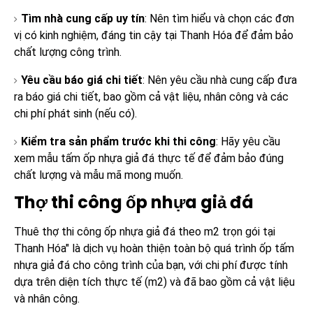
Tìm nhà cung cấp uy tín
: Nên tìm hiểu và chọn các đơn
vị có kinh nghiệm, đáng tin cậy tại Thanh Hóa để đảm bảo
chất lượng công trình.
Yêu cầu báo giá chi tiết
: Nên yêu cầu nhà cung cấp đưa
ra báo giá chi tiết, bao gồm cả vật liệu, nhân công và các
chi phí phát sinh (nếu có).
Kiểm tra sản phẩm trước khi thi công
: Hãy yêu cầu
xem mẫu tấm ốp nhựa giả đá thực tế để đảm bảo đúng
chất lượng và mẫu mã mong muốn.
Thợ thi công ốp nhựa giả đá
Thuê thợ thi công ốp nhựa giả đá theo m2 trọn gói tại
Thanh Hóa" là dịch vụ hoàn thiện toàn bộ quá trình ốp tấm
nhựa giả đá cho công trình của bạn, với chi phí được tính
dựa trên diện tích thực tế (m2) và đã bao gồm cả vật liệu
và nhân công.