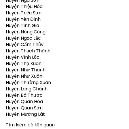
Huyện Nga Sơn
Huyện Thiệu Hóa
Huyện Triệu Sơn
Huyện Yên Định
Huyện Tĩnh Gia
Huyện Nông Cống
Huyện Ngọc Lặc
Huyện Cẩm Thủy
Huyện Thạch Thành
Huyện Vĩnh Lộc
Huyện Thọ Xuân
Huyện Như Thanh
Huyện Như Xuân
Huyện Thường Xuân
Huyện Lang Chánh
Huyện Bá Thước
Huyện Quan Hóa
Huyện Quan Sơn
Huyện Mường Lát
Tìm kiếm có liên quan