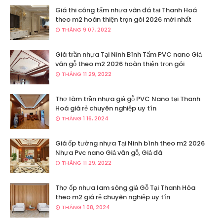
Giá thi công tấm nhựa vân đá tại Thanh Hoá
theo m2 hoàn thiện trọn gói 2026 mới nhất
THÁNG 9 07, 2022
Giá trần nhựa Tại Ninh Bình Tấm PVC nano Giả
vân gỗ theo m2 2026 hoàn thiện trọn gói
THÁNG 11 29, 2022
Thợ làm trần nhựa giả gỗ PVC Nano tại Thanh
Hoá giá rẻ chuyên nghiệp uy tín
THÁNG 1 16, 2024
Giá ốp tường nhựa Tại Ninh bình theo m2 2026
Nhựa Pvc nano Giả vân gỗ, Giả đá
THÁNG 11 29, 2022
Thợ ốp nhựa lam sóng giả Gỗ Tại Thanh Hóa
theo m2 giá rẻ chuyên nghiệp uy tín
THÁNG 1 08, 2024