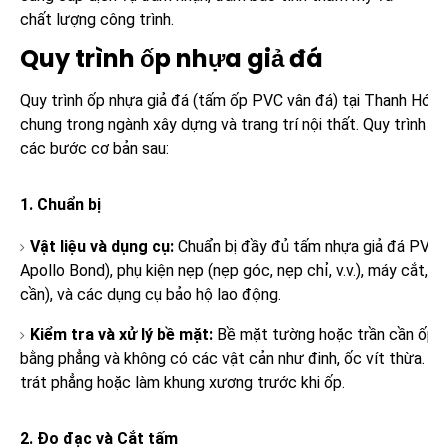
chất lượng công trình.
Quy trình ốp nhựa giả đá
Quy trình ốp nhựa giả đá (tấm ốp PVC vân đá) tại Thanh Hóa 
chung trong ngành xây dựng và trang trí nội thất. Quy trình
các bước cơ bản sau:
1. Chuẩn bị
Vật liệu và dụng cụ:
Chuẩn bị đầy đủ tấm nhựa giả đá PVC, 
Apollo Bond), phụ kiện nẹp (nẹp góc, nẹp chỉ, v.v.), máy cắt, t
cần), và các dụng cụ bảo hộ lao động.
Kiểm tra và xử lý bề mặt:
Bề mặt tường hoặc trần cần ốp ph
bằng phẳng và không có các vật cản như đinh, ốc vít thừa. Đố
trát phẳng hoặc làm khung xương trước khi ốp.
2. Đo đạc và Cắt tấm