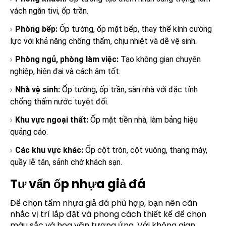
vách ngăn tivi, ốp trần.
Phòng bếp:
Ốp tường, ốp mặt bếp, thay thế kính cường
lực với khả năng chống thấm, chịu nhiệt và dễ vệ sinh.
Phòng ngủ, phòng làm việc:
Tạo không gian chuyên
nghiệp, hiện đại và cách âm tốt.
Nhà vệ sinh:
Ốp tường, ốp trần, sàn nhà với đặc tính
chống thấm nước tuyệt đối.
Khu vực ngoại thất:
Ốp mặt tiền nhà, làm bảng hiệu
quảng cáo.
Các khu vực khác:
Ốp cột tròn, cột vuông, thang máy,
quầy lễ tân, sảnh chờ khách sạn.
Tư vấn ốp nhựa giả đá
Để chọn tấm nhựa giả đá phù hợp, bạn nên cân
nhắc vị trí lắp đặt và phong cách thiết kế để chọn
màu sắc và hoa văn tương ứng
. Với không gian