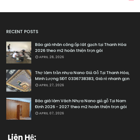
RECENT POSTS
Báo giá nhân công ốp lát gạch tại Thanh Hóa
2026 theo m2 hoàn thiện trọn gói
APRIL 28, 2026
Thợ làm trần nhựa Nano Giả Gỗ Tại Thanh Hóa,
Minh Lượng SĐT 0336738383, Giá rẻ nhanh gọn
APRIL 27, 2026
Báo giá làm Vách Nhựa Nano giả gỗ Tại Nam
Định 2026 - 2027 theo m2 hoàn thiện trọn gói
APRIL 07, 2026
Liên Hệ: