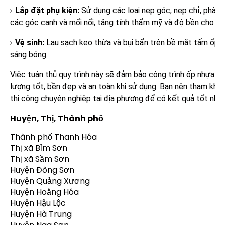
Lắp đặt phụ kiện:
Sử dụng các loại nẹp góc, nẹp chỉ, phào 
các góc cạnh và mối nối, tăng tính thẩm mỹ và độ bền cho côn
Vệ sinh:
Lau sạch keo thừa và bụi bẩn trên bề mặt tấm ốp,
sáng bóng.
Việc tuân thủ quy trình này sẽ đảm bảo công trình ốp nhựa gi
lượng tốt, bền đẹp và an toàn khi sử dụng. Bạn nên tham khảo
thi công chuyên nghiệp tại địa phương để có kết quả tốt nhất
Huyện, Thị, Thành phố
Thành phố Thanh Hóa
Thị xã Bỉm Sơn
Thị xã Sầm Sơn
Huyện Đông Sơn
Huyện Quảng Xương
Huyện Hoằng Hóa
Huyện Hậu Lộc
Huyện Hà Trung