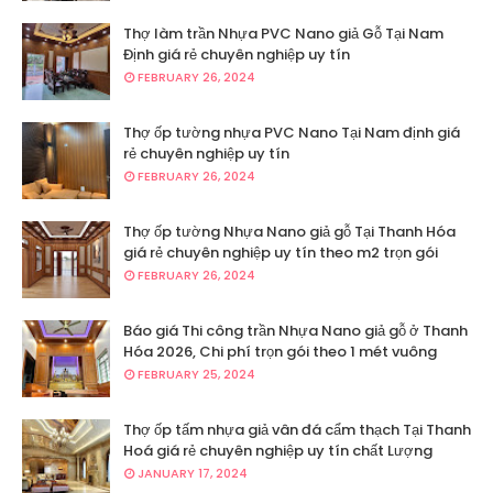
Thợ làm trần Nhựa PVC Nano giả Gỗ Tại Nam
Định giá rẻ chuyên nghiệp uy tín
FEBRUARY 26, 2024
Thợ ốp tường nhựa PVC Nano Tại Nam định giá
rẻ chuyên nghiệp uy tín
FEBRUARY 26, 2024
Thợ ốp tường Nhựa Nano giả gỗ Tại Thanh Hóa
giá rẻ chuyên nghiệp uy tín theo m2 trọn gói
FEBRUARY 26, 2024
Báo giá Thi công trần Nhựa Nano giả gỗ ở Thanh
Hóa 2026, Chi phí trọn gói theo 1 mét vuông
FEBRUARY 25, 2024
Thợ ốp tấm nhựa giả vân đá cẩm thạch Tại Thanh
Hoá giá rẻ chuyên nghiệp uy tín chất Lượng
JANUARY 17, 2024