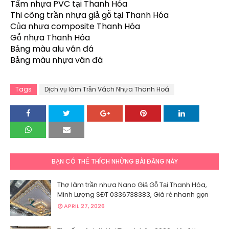
Tấm nhựa PVC tại Thanh Hóa
Thi công trần nhựa giả gỗ tại Thanh Hóa
Của nhựa composite Thanh Hóa
Gỗ nhựa Thanh Hóa
Bảng màu alu vân đá
Bảng màu nhựa vân đá
Tags
Dịch vụ làm Trần Vách Nhựa Thanh Hoá
BẠN CÓ THỂ THÍCH NHỮNG BÀI ĐĂNG NÀY
Thợ làm trần nhựa Nano Giả Gỗ Tại Thanh Hóa,
Minh Lượng SĐT 0336738383, Giá rẻ nhanh gọn
APRIL 27, 2026