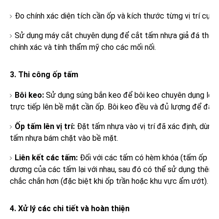
Đo chính xác diện tích cần ốp và kích thước từng vị trí cụ th
Sử dụng máy cắt chuyên dụng để cắt tấm nhựa giả đá theo
chính xác và tính thẩm mỹ cho các mối nối.
3. Thi công ốp tấm
Bôi keo:
Sử dụng súng bắn keo để bôi keo chuyên dụng lên
trực tiếp lên bề mặt cần ốp. Bôi keo đều và đủ lượng để đả
Ốp tấm lên vị trí:
Đặt tấm nhựa vào vị trí đã xác định, dùng
tấm nhựa bám chặt vào bề mặt.
Liên kết các tấm:
Đối với các tấm có hèm khóa (tấm ốp Na
dương của các tấm lại với nhau, sau đó có thể sử dụng thêm c
chắc chắn hơn (đặc biệt khi ốp trần hoặc khu vực ẩm ướt).
4. Xử lý các chi tiết và hoàn thiện