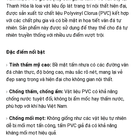
Thanh Hóa là loại vật liệu ốp lát trang trí nội thất hiện đại,
được sản xuất từ chất liệu Polyvinyl Clorua (PVC) kết hợp
với các chất phụ gia và có bề mặt in họa tiết vân đá tự
nhiên. Sản phẩm này được sử dụng để thay thế cho đá tự
nhiên truyền thống với nhiều ưu điểm vượt trội.
Đặc điểm nổi bật
Tính thẩm mỹ cao:
Bề mặt tấm nhựa có các đường vân
đá chân thực, độ bóng cao, màu sắc rõ nét, mang lại vẻ
đẹp sang trọng và hiện đại cho không gian nội thất.
Chống thấm, chống ẩm:
Vật liệu PVC có khả năng
chống nước tuyệt đối, không bị ẩm mốc hay thấm nước,
phù hợp với khí hậu Việt Nam.
Chống mối mọt:
Không giống như các vật liệu tự nhiên
dễ bị mối mọt tấn công, tấm PVC giả đá có khả năng
kháng mối mọt hiệu quả.