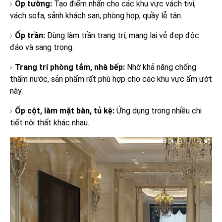
Ốp tường:
Tạo điểm nhấn cho các khu vực vách tivi,
vách sofa, sảnh khách sạn, phòng họp, quầy lễ tân.
Ốp trần:
Dùng làm trần trang trí, mang lại vẻ đẹp độc
đáo và sang trọng.
Trang trí phòng tắm, nhà bếp:
Nhờ khả năng chống
thấm nước, sản phẩm rất phù hợp cho các khu vực ẩm ướt
này.
Ốp cột, làm mặt bàn, tủ kệ:
Ứng dụng trong nhiều chi
tiết nội thất khác nhau.