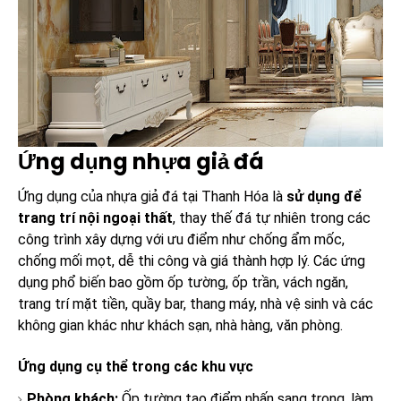
Ứng dụng nhựa giả đá
Ứng dụng của nhựa giả đá tại Thanh Hóa là
sử dụng để
trang trí nội ngoại thất
, thay thế đá tự nhiên trong các
công trình xây dựng với ưu điểm như chống ẩm mốc,
chống mối mọt, dễ thi công và giá thành hợp lý. Các ứng
dụng phổ biến bao gồm ốp tường, ốp trần, vách ngăn,
trang trí mặt tiền, quầy bar, thang máy, nhà vệ sinh và các
không gian khác như khách sạn, nhà hàng, văn phòng.
Ứng dụng cụ thể trong các khu vực
Phòng khách:
Ốp tường tạo điểm nhấn sang trọng, làm