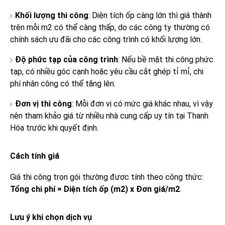
Khối lượng thi công
: Diện tích ốp càng lớn thì giá thành
trên mỗi m2 có thể càng thấp, do các công ty thường có
chính sách ưu đãi cho các công trình có khối lượng lớn.
Độ phức tạp của công trình
: Nếu bề mặt thi công phức
tạp, có nhiều góc cạnh hoặc yêu cầu cắt ghép tỉ mỉ, chi
phí nhân công có thể tăng lên.
Đơn vị thi công
: Mỗi đơn vị có mức giá khác nhau, vì vậy
nên tham khảo giá từ nhiều nhà cung cấp uy tín tại Thanh
Hóa trước khi quyết định.
Cách tính giá
Giá thi công trọn gói thường được tính theo công thức:
Tổng chi phí = Diện tích ốp (m2) x Đơn giá/m2
.
Lưu ý khi chọn dịch vụ