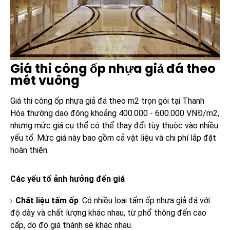
Giá thi công ốp nhựa giả đá theo
mét vuông
Giá thi công ốp nhựa giả đá theo m2 trọn gói tại
Thanh
Hóa
thường dao động
khoảng 400.000 - 600.000 VNĐ/m2,
nhưng mức giá cụ thể có thể thay đổi tùy thuộc vào nhiều
yếu tố. Mức giá này bao gồm cả vật liệu và chi phí lắp đặt
hoàn thiện.
Các yếu tố ảnh hưởng đến giá
Chất liệu tấm ốp
: Có nhiều loại tấm ốp nhựa giả đá với
độ dày và chất lượng khác nhau, từ phổ thông đến cao
cấp, do đó giá thành sẽ khác nhau.