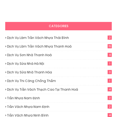
CATEGORIES
Dịch Vụ Làm Trần Vách Nhựa Thái Bình
2
Dịch Vụ Làm Trần Vách Nhựa Thanh Hoá
15
Dịch Vụ Sơn Nhà Thanh Hoá
4
Dịch Vụ Sửa Nhà Hà Nội
1
Dịch Vụ Sửa Nhà Thanh Hóa
3
Dịch Vụ Thi Công Chống Thấm
1
Dịch Vụ Trần Vách Thạch Cao Tại Thanh Hoá
4
Trần Nhựa Nam Định
2
Trần Vách Nhựa Nam Định
2
Trần Vách Nhựa Ninh Bình
4