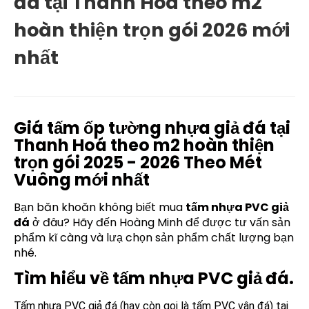
đá tại Thanh Hoá theo m2
hoàn thiện trọn gói 2026 mới
nhất
Giá tấm ốp tường nhựa giả đá tại
Thanh Hoá theo m2 hoàn thiện
trọn gói 2025 - 2026 Theo Mét
Vuông mới nhất
Bạn băn khoăn không biết mua
tấm nhựa PVC giả
đá
ở đâu? Hãy đến Hoàng Minh để được tư vấn sản
phẩm kĩ càng và lưạ chọn sản phẩm chất lượng bạn
nhé.
Tìm hiểu về tấm nhựa PVC giả đá.
Tấm nhựa PVC giả đá (hay còn gọi là tấm PVC vân đá) tại