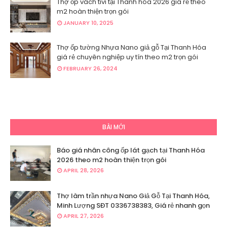
Thợ ốp vách tivi tại Thanh hóa 2026 giá rẻ theo
m2 hoàn thiện trọn gói
JANUARY 10, 2025
Thợ ốp tường Nhựa Nano giả gỗ Tại Thanh Hóa
giá rẻ chuyên nghiệp uy tín theo m2 trọn gói
FEBRUARY 26, 2024
BÀI MỚI
Báo giá nhân công ốp lát gạch tại Thanh Hóa
2026 theo m2 hoàn thiện trọn gói
APRIL 28, 2026
Thợ làm trần nhựa Nano Giả Gỗ Tại Thanh Hóa,
Minh Lượng SĐT 0336738383, Giá rẻ nhanh gọn
APRIL 27, 2026