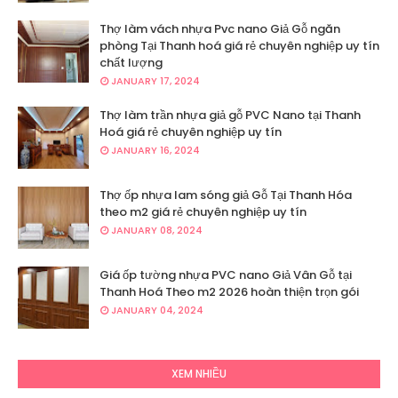
Thợ làm vách nhựa Pvc nano Giả Gỗ ngăn
phòng Tại Thanh hoá giá rẻ chuyên nghiệp uy tín
chất lượng
JANUARY 17, 2024
Thợ làm trần nhựa giả gỗ PVC Nano tại Thanh
Hoá giá rẻ chuyên nghiệp uy tín
JANUARY 16, 2024
Thợ ốp nhựa lam sóng giả Gỗ Tại Thanh Hóa
theo m2 giá rẻ chuyên nghiệp uy tín
JANUARY 08, 2024
Giá ốp tường nhựa PVC nano Giả Vân Gỗ tại
Thanh Hoá Theo m2 2026 hoàn thiện trọn gói
JANUARY 04, 2024
XEM NHIỀU