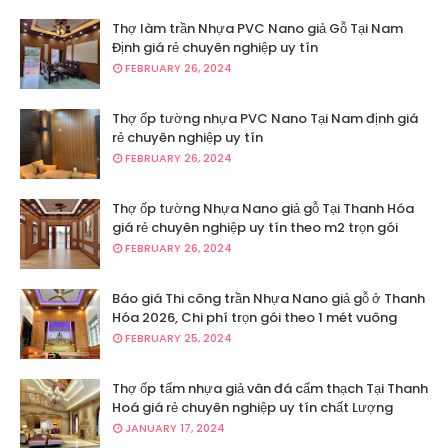
Thợ làm trần Nhựa PVC Nano giả Gỗ Tại Nam
Định giá rẻ chuyên nghiệp uy tín
FEBRUARY 26, 2024
Thợ ốp tường nhựa PVC Nano Tại Nam định giá
rẻ chuyên nghiệp uy tín
FEBRUARY 26, 2024
Thợ ốp tường Nhựa Nano giả gỗ Tại Thanh Hóa
giá rẻ chuyên nghiệp uy tín theo m2 trọn gói
FEBRUARY 26, 2024
Báo giá Thi công trần Nhựa Nano giả gỗ ở Thanh
Hóa 2026, Chi phí trọn gói theo 1 mét vuông
FEBRUARY 25, 2024
Thợ ốp tấm nhựa giả vân đá cẩm thạch Tại Thanh
Hoá giá rẻ chuyên nghiệp uy tín chất Lượng
JANUARY 17, 2024