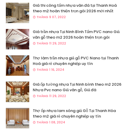
Giá thi công tấm nhựa vân đá tại Thanh Hoá
theo m2 hoàn thiện trọn gói 2026 mới nhất
THÁNG 9 07, 2022
Giá trần nhựa Tại Ninh Bình Tấm PVC nano Giả
vân gỗ theo m2 2026 hoàn thiện trọn gói
THÁNG 11 29, 2022
Thợ làm trần nhựa giả gỗ PVC Nano tại Thanh
Hoá giá rẻ chuyên nghiệp uy tín
THÁNG 1 16, 2024
Giá ốp tường nhựa Tại Ninh bình theo m2 2026
Nhựa Pvc nano Giả vân gỗ, Giả đá
THÁNG 11 29, 2022
Thợ ốp nhựa lam sóng giả Gỗ Tại Thanh Hóa
theo m2 giá rẻ chuyên nghiệp uy tín
THÁNG 1 08, 2024