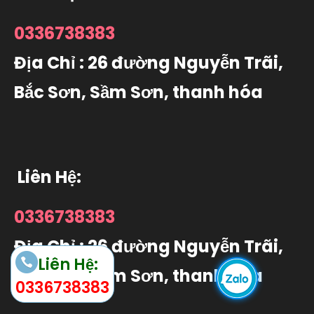
0336738383
Địa Chỉ : 26 đường Nguyễn Trãi,
Bắc Sơn, Sầm Sơn, thanh hóa
Liên Hệ:
0336738383
Địa Chỉ : 26 đường Nguyễn Trãi,
Liên Hệ:
Bắc Sơn, Sầm Sơn, thanh hóa
0336738383