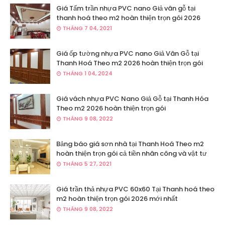
Giá Tấm trần nhựa PVC nano Giả vân gỗ tại
thanh hoá theo m2 hoàn thiện trọn gói 2026
THÁNG 7 04, 2021
Giá ốp tường nhựa PVC nano Giả Vân Gỗ tại
Thanh Hoá Theo m2 2026 hoàn thiện trọn gói
THÁNG 1 04, 2024
Giá vách nhựa PVC Nano Giả Gỗ tại Thanh Hóa
Theo m2 2026 hoàn thiện trọn gói
THÁNG 9 08, 2022
Bảng báo giá sơn nhà tại Thanh Hoá Theo m2
hoàn thiện trọn gói cả tiền nhân công và vật tư
THÁNG 5 27, 2021
Giá trần thả nhựa PVC 60x60 Tại Thanh hoá theo
m2 hoàn thiện trọn gói 2026 mới nhất
THÁNG 9 08, 2022