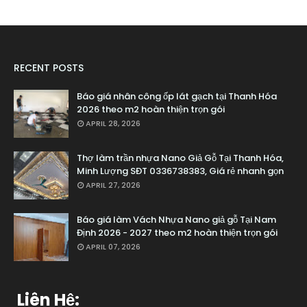
RECENT POSTS
Báo giá nhân công ốp lát gạch tại Thanh Hóa
2026 theo m2 hoàn thiện trọn gói
APRIL 28, 2026
Thợ làm trần nhựa Nano Giả Gỗ Tại Thanh Hóa,
Minh Lượng SĐT 0336738383, Giá rẻ nhanh gọn
APRIL 27, 2026
Báo giá làm Vách Nhựa Nano giả gỗ Tại Nam
Định 2026 - 2027 theo m2 hoàn thiện trọn gói
APRIL 07, 2026
Liên Hệ: