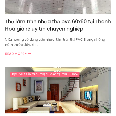
Thợ làm trần nhựa thả pvc 60x60 tại Thanh
Hoá giá rẻ uy tín chuyên nghiệp
1. Xu hướng sử dụng trần nhựa, tấm trần thả PVC Trong những
năm trước đây, khi …
READ MORE »
DỊCH VỤ TRẦN VÁCH THẠCH CAO TẠI THANH HOÁ