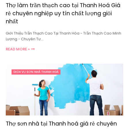
Thợ làm trần thạch cao tại Thanh Hoá Giá
rẻ chuyên nghiệp uy tín chất lượng giỏi
nhất
Giới Thiệu Trần Thạch Cao Tại Thanh Hóa - Trần Thạch Cao Minh
Lượng - Chuyên Tư…
READ MORE »
DỊCH VỤ SƠN NHÀ THANH HOÁ
Thợ sơn nhà tại Thanh hoá giá rẻ chuyên