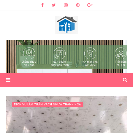
DỊCH VỤ LÀM TRẦN VÁCH NHỰA THANH HOÁ