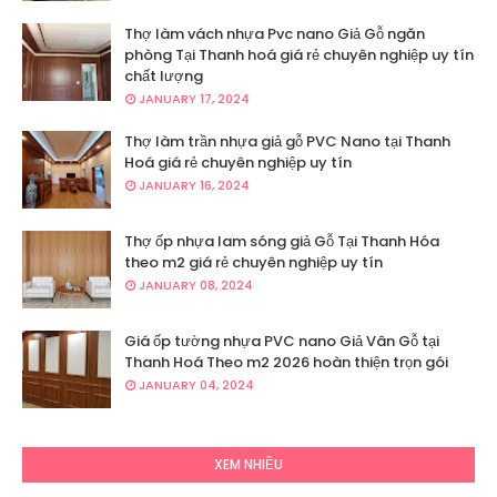
Thợ làm vách nhựa Pvc nano Giả Gỗ ngăn
phòng Tại Thanh hoá giá rẻ chuyên nghiệp uy tín
chất lượng
JANUARY 17, 2024
Thợ làm trần nhựa giả gỗ PVC Nano tại Thanh
Hoá giá rẻ chuyên nghiệp uy tín
JANUARY 16, 2024
Thợ ốp nhựa lam sóng giả Gỗ Tại Thanh Hóa
theo m2 giá rẻ chuyên nghiệp uy tín
JANUARY 08, 2024
Giá ốp tường nhựa PVC nano Giả Vân Gỗ tại
Thanh Hoá Theo m2 2026 hoàn thiện trọn gói
JANUARY 04, 2024
XEM NHIỀU