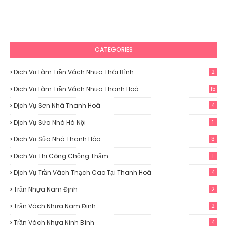
CATEGORIES
Dịch Vụ Làm Trần Vách Nhựa Thái Bình
2
Dịch Vụ Làm Trần Vách Nhựa Thanh Hoá
15
Dịch Vụ Sơn Nhà Thanh Hoá
4
Dịch Vụ Sửa Nhà Hà Nội
1
Dịch Vụ Sửa Nhà Thanh Hóa
3
Dịch Vụ Thi Công Chống Thấm
1
Dịch Vụ Trần Vách Thạch Cao Tại Thanh Hoá
4
Trần Nhựa Nam Định
2
Trần Vách Nhựa Nam Định
2
Trần Vách Nhựa Ninh Bình
4